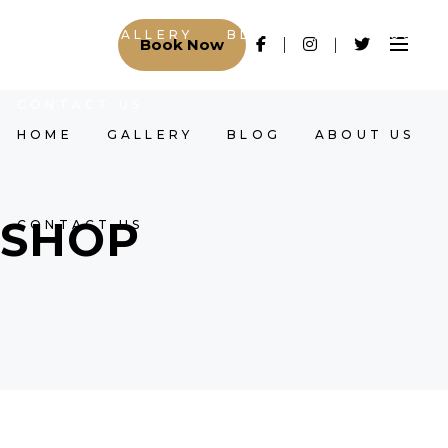
HOME
GALLERY
BLOG
ABOUT US
Book Now
CONTACT US
HOME
GALLERY
BLOG
ABOUT US
SHOP
CONTACT US