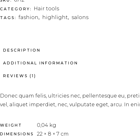
SKU:
Hair tools
CATEGORY:
fashion
highlight
salons
TAGS:
,
,
DESCRIPTION
ADDITIONAL INFORMATION
REVIEWS (1)
Donec quam felis, ultricies nec, pellentesque eu, pre
vel, aliquet imperdiet, nec, vulputate eget, arcu. In en
0,04 kg
WEIGHT
22 × 8 × 7 cm
DIMENSIONS