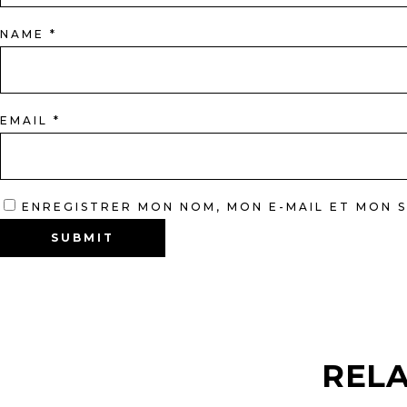
NAME
*
EMAIL
*
ENREGISTRER MON NOM, MON E-MAIL ET MON 
REL