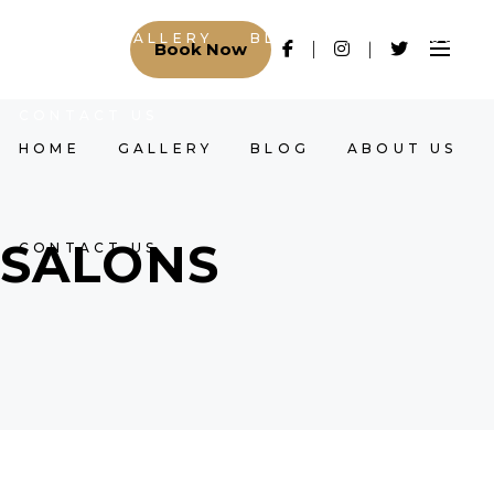
HOME
GALLERY
BLOG
ABOUT US
Book Now
CONTACT US
HOME
GALLERY
BLOG
ABOUT US
SALONS
CONTACT US