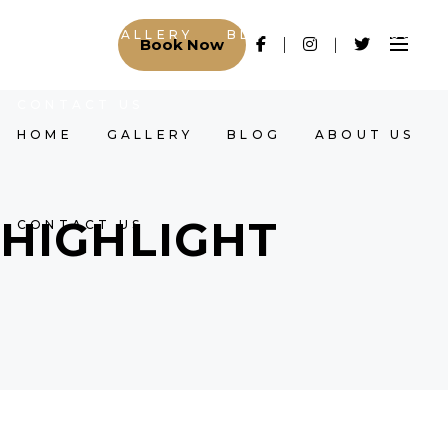
HOME
GALLERY
BLOG
ABOUT US
Book Now
CONTACT US
HOME
GALLERY
BLOG
ABOUT US
HIGHLIGHT
CONTACT US