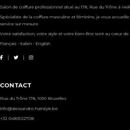
Salon de coiffure professionnel situé au 178, Rue du Trône à Ixell
Spécialiste de la coiffure masculine et féminine, je vous accueil
service sur mesure.
Votre satisfaction, votre style et votre bien-être sont au cœur
Français • Italien • English
CONTACT
Rue du Trône 178, 1050 Bruxelles
info@alessandro-hairstyle.be
+32 0485922708