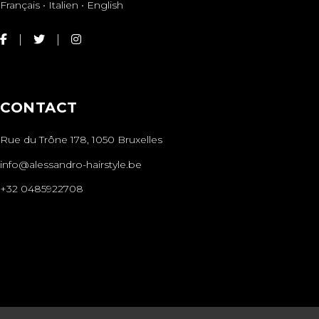
Français • Italien • English
CONTACT
Rue du Trône 178, 1050 Bruxelles
info@alessandro-hairstyle.be
+32 0485922708