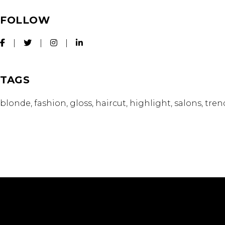
FOLLOW
TAGS
blonde
fashion
gloss
haircut
highlight
salons
tren