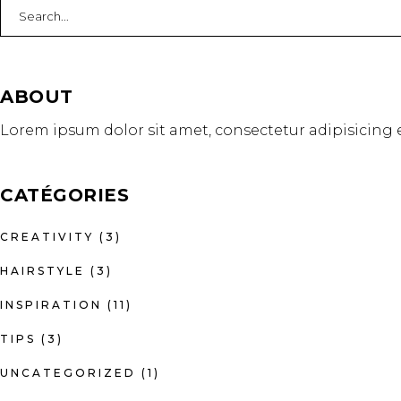
Search
for:
ABOUT
Lorem ipsum dolor sit amet, consectetur adipisicing e
CATÉGORIES
CREATIVITY
(3)
HAIRSTYLE
(3)
INSPIRATION
(11)
TIPS
(3)
UNCATEGORIZED
(1)