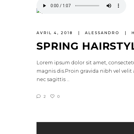
AVRIL 4, 2018
ALESSANDRO
SPRING HAIRSTY
Lorem ipsum dolor sit amet, consectetu
magnis dis.Proin gravida nibh vel velit
nec sagittis
2
0