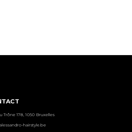
NTACT
 Trône 178, 1050 Bruxelles
lessandro-hairstyle.be