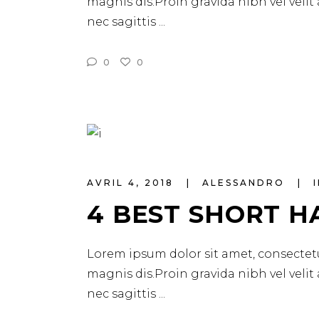
magnis dis.Proin gravida nibh vel velit
nec sagittis
0
0
AVRIL 4, 2018
ALESSANDRO
4 BEST SHORT H
Lorem ipsum dolor sit amet, consectetu
magnis dis.Proin gravida nibh vel velit
nec sagittis