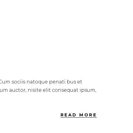
 Cum sociis natoque penati bus et
dum auctor, nisite elit consequat ipsum,
READ MORE