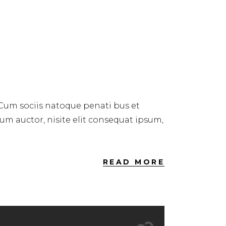
 Cum sociis natoque penati bus et
dum auctor, nisite elit consequat ipsum,
READ MORE