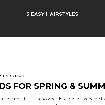
5 EASY HAIRSTYLES
INSPIRATION
DS FOR SPRING & SUMM
r adicing elit ut ullamcorper. leo, eget euismod orci.