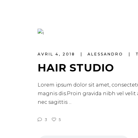
AVRIL 4, 2018
ALESSANDRO
HAIR STUDIO
Lorem ipsum dolor sit amet, consectetu
magnis dis.Proin gravida nibh vel velit
nec sagittis
3
5