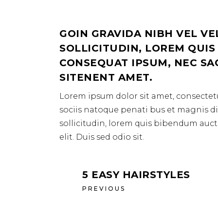
GOIN GRAVIDA NIBH VEL VE
SOLLICITUDIN, LOREM QUIS
CONSEQUAT IPSUM, NEC SAGI
SITENENT AMET.
Lorem ipsum dolor sit amet, consectetu
sociis natoque penati bus et magnis dis
sollicitudin, lorem quis bibendum aucto
elit. Duis sed odio sit.
5 EASY HAIRSTYLES
PREVIOUS