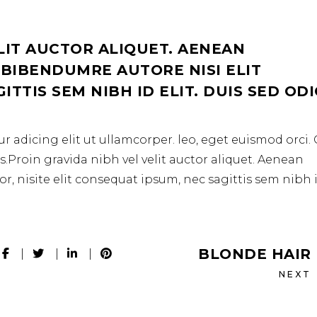
LIT AUCTOR ALIQUET. AENEAN
 BIBENDUMRE AUTORE NISI ELIT
TTIS SEM NIBH ID ELIT. DUIS SED OD
r adicing elit ut ullamcorper. leo, eget euismod orci
.Proin gravida nibh vel velit auctor aliquet. Aenean
r, nisite elit consequat ipsum, nec sagittis sem nibh 
BLONDE HAIR
NEXT