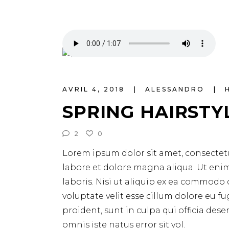
AVRIL 4, 2018
ALESSANDRO
SPRING HAIRSTY
2
0
Lorem ipsum dolor sit amet, consectetu
labore et dolore magna aliqua. Ut eni
laboris. Nisi ut aliquip ex ea commodo 
voluptate velit esse cillum dolore eu f
proident, sunt in culpa qui officia des
omnis iste natus error sit vol.