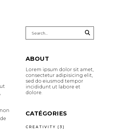
Search
for:
ABOUT
Lorem ipsum dolor sit amet,
consectetur adipisicing elit,
sed do eiusmod tempor
ut
incididunt ut labore et
dolore.
o
t non
CATÉGORIES
nde
CREATIVITY
(3)