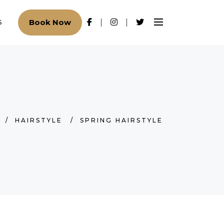
Book Now
S
/
HAIRSTYLE
/
SPRING HAIRSTYLE