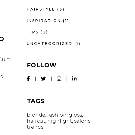
HAIRSTYLE
(3)
INSPIRATION
(11)
TIPS
(3)
IO
UNCATEGORIZED
(1)
. Cum
FOLLOW
id
TAGS
blonde
fashion
gloss
haircut
highlight
salons
trends