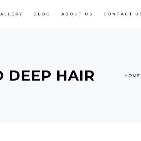
ALLERY
BLOG
ABOUT US
CONTACT U
 DEEP HAIR
HOME