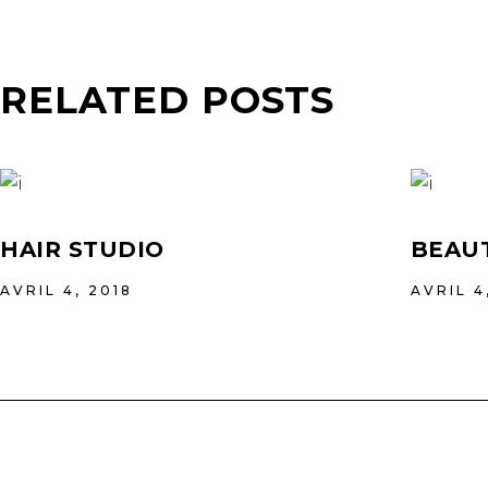
RELATED POSTS
HAIR STUDIO
BEAUT
AVRIL 4, 2018
AVRIL 4