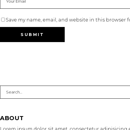
Save my name, email, and website in this browser f
Search
for:
ABOUT
Lorem ipsum dolor sit amet, consectetur adipisicing e