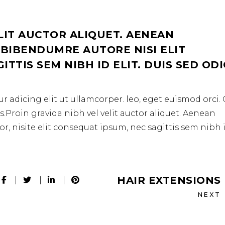
LIT AUCTOR ALIQUET. AENEAN
 BIBENDUMRE AUTORE NISI ELIT
TTIS SEM NIBH ID ELIT. DUIS SED OD
r adicing elit ut ullamcorper. leo, eget euismod orci
.Proin gravida nibh vel velit auctor aliquet. Aenean
r, nisite elit consequat ipsum, nec sagittis sem nibh 
HAIR EXTENSIONS
NEXT