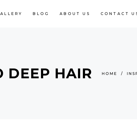
ALLERY
BLOG
ABOUT US
CONTACT U
 DEEP HAIR
HOME
/
INS