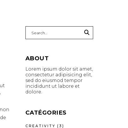
Search
for:
ABOUT
Lorem ipsum dolor sit amet,
consectetur adipisicing elit,
sed do eiusmod tempor
ut
incididunt ut labore et
dolore.
o
t non
CATÉGORIES
nde
CREATIVITY
(3)