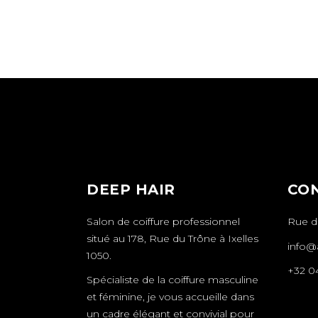
DEEP HAIR
CO
Salon de coiffure professionnel
Rue du
situé au 178, Rue du Trône à Ixelles
info@a
1050.
+32 0
Spécialiste de la coiffure masculine
et féminine, je vous accueille dans
un cadre élégant et convivial pour