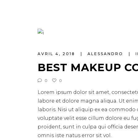
AVRIL 4, 2018
ALESSANDRO
BEST MAKEUP C
0
0
Lorem ipsum dolor sit amet, consectetu
labore et dolore magna aliqua. Ut eni
laboris. Nisi ut aliquip ex ea commodo 
voluptate velit esse cillum dolore eu f
proident, sunt in culpa qui officia des
omnis iste natus error sit vol.