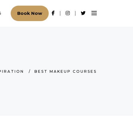
Book Now
S
PIRATION
/
BEST MAKEUP COURSES