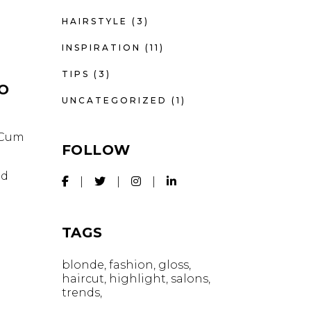
HAIRSTYLE
(3)
INSPIRATION
(11)
TIPS
(3)
IO
UNCATEGORIZED
(1)
. Cum
FOLLOW
id
TAGS
blonde
fashion
gloss
haircut
highlight
salons
trends