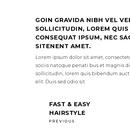
GOIN GRAVIDA NIBH VEL VE
SOLLICITUDIN, LOREM QUIS
CONSEQUAT IPSUM, NEC SAGI
SITENENT AMET.
Lorem ipsum dolor sit amet, consectetu
sociis natoque penati bus et magnis dis
sollicitudin, lorem quis bibendum aucto
elit. Duis sed odio sit.
FAST & EASY
HAIRSTYLE
PREVIOUS