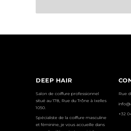
DEEP HAIR
CO
Salon de coiffure professionnel
Rue du
situé au 178, Rue du Trône à Ixelles
info@a
1050.
+32 0
Spécialiste de la coiffure masculine
et féminine, je vous accueille dans