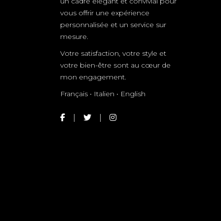
un cadre élégant et convivial pour
vous offrir une expérience
personnalisée et un service sur
mesure.
Votre satisfaction, votre style et
votre bien-être sont au cœur de
mon engagement.
Français • Italien • English