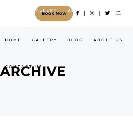
HOME
GALLERY
BLOG
ABOUT US
Book Now
CONTACT US
HOME
GALLERY
BLOG
ABOUT US
ARCHIVE
CONTACT US