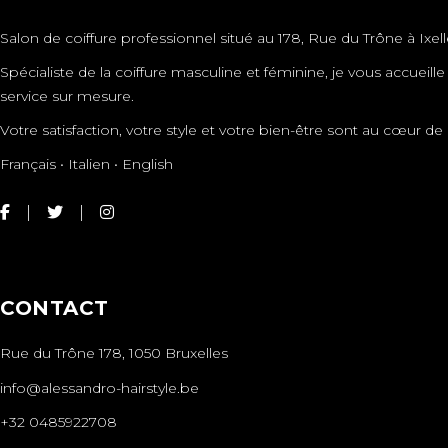
Salon de coiffure professionnel situé au 178, Rue du Trône à Ixell
Spécialiste de la coiffure masculine et féminine, je vous accueil
service sur mesure.
Votre satisfaction, votre style et votre bien-être sont au cœur
Français • Italien • English
CONTACT
Rue du Trône 178, 1050 Bruxelles
info@alessandro-hairstyle.be
+32 0485922708