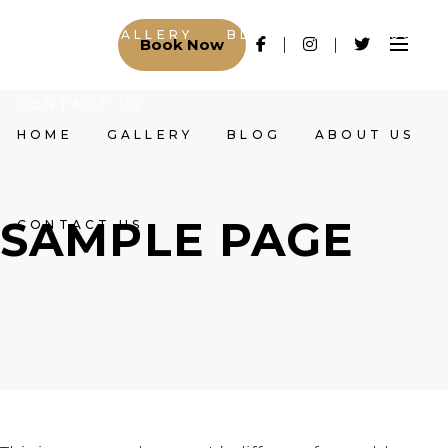
HOME
GALLERY
BLOG
ABOUT US
Book Now
CONTACT US
HOME
GALLERY
BLOG
ABOUT US
SAMPLE PAGE
CONTACT US