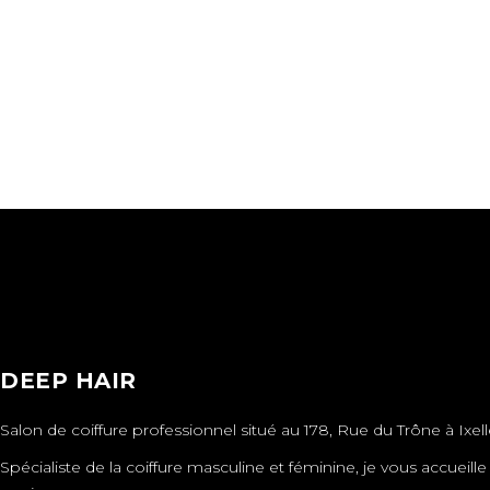
WAVES
HAIR PRODUCTS
DEEP HAIR
Salon de coiffure professionnel situé au 178, Rue du Trône à Ixell
Spécialiste de la coiffure masculine et féminine, je vous accueil