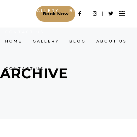
HOME
GALLERY
BLOG
ABOUT US
Book Now
CONTACT US
HOME
GALLERY
BLOG
ABOUT US
ARCHIVE
CONTACT US