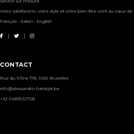
service sur mesure.
Votre satisfaction, votre style et votre bien-être sont au cœur
Français • Italien • English
CONTACT
Rue du Trône 178, 1050 Bruxelles
info@alessandro-hairstyle.be
+32 0485922708