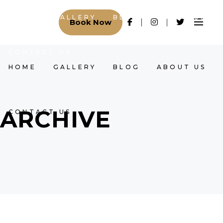
HOME
GALLERY
BLOG
ABOUT US
Book Now
CONTACT US
HOME
GALLERY
BLOG
ABOUT US
ARCHIVE
CONTACT US