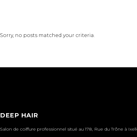
Sorry, no posts matched your criteria.
DEEP HAIR
Salon de coiffure professionnel situé au 178, Rue du Trône à Ixell